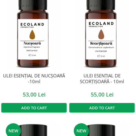
ULEI ESENȚIAL DE NUCȘOARĂ
ULEI ESENȚIAL DE
-10ml
SCORȚIȘOARĂ - 10ml
53,00 Lei
55,00 Lei
ADD TO CART
ADD TO CART
NEW
NEW