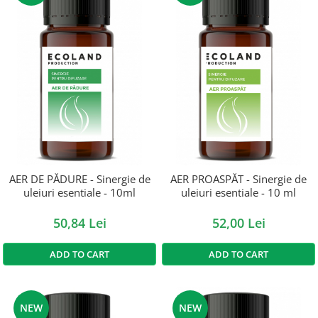
AER DE PĂDURE - Sinergie de
AER PROASPĂT - Sinergie de
uleiuri esentiale - 10ml
uleiuri esentiale - 10 ml
50,84 Lei
52,00 Lei
ADD TO CART
ADD TO CART
NEW
NEW