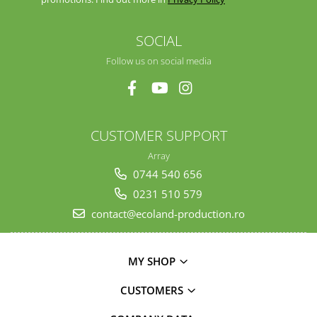
SOCIAL
Follow us on social media
CUSTOMER SUPPORT
Array
0744 540 656
0231 510 579
contact@ecoland-production.ro
MY SHOP
CUSTOMERS