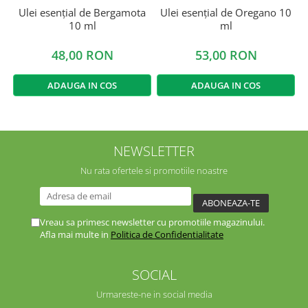
Ulei esențial de Bergamota
Ulei esențial de Oregano 10
10 ml
ml
48,00 RON
53,00 RON
ADAUGA IN COS
ADAUGA IN COS
NEWSLETTER
Nu rata ofertele si promotiile noastre
Vreau sa primesc newsletter cu promotiile magazinului.
Afla mai multe in
Politica de Confidentialitate
SOCIAL
Urmareste-ne in social media