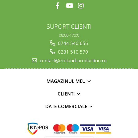
SUPORT CLIENTI
08:00-17:00
0744 540 656
0231 510 579
contact@ecoland-production.ro
MAGAZINUL MEU
CLIENTI
DATE COMERCIALE