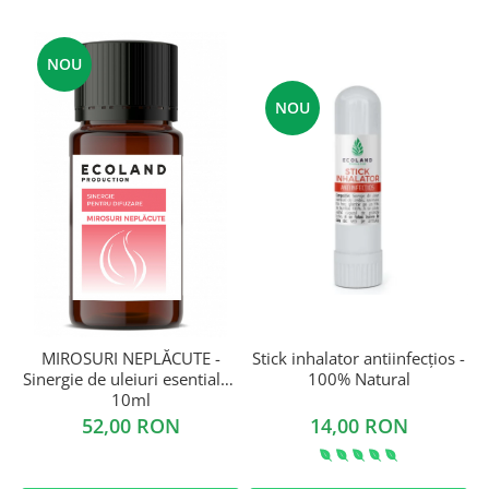
NOU
NOU
MIROSURI NEPLĂCUTE -
Stick inhalator antiinfecțios -
Sinergie de uleiuri esentiale -
100% Natural
10ml
52,00 RON
14,00 RON