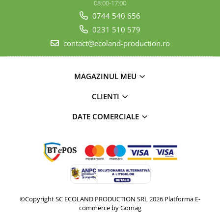
08:00-17:00
0744 540 656
0231 510 579
contact@ecoland-production.ro
MAGAZINUL MEU
CLIENTI
DATE COMERCIALE
©Copyright SC ECOLAND PRODUCTION SRL 2026
Platforma E-
commerce by Gomag