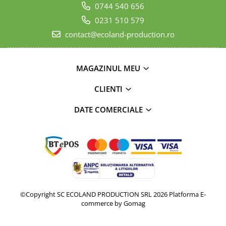
0744 540 656
0231 510 579
contact@ecoland-production.ro
MAGAZINUL MEU
CLIENTI
DATE COMERCIALE
©Copyright SC ECOLAND PRODUCTION SRL 2026
Platforma E-
commerce by Gomag