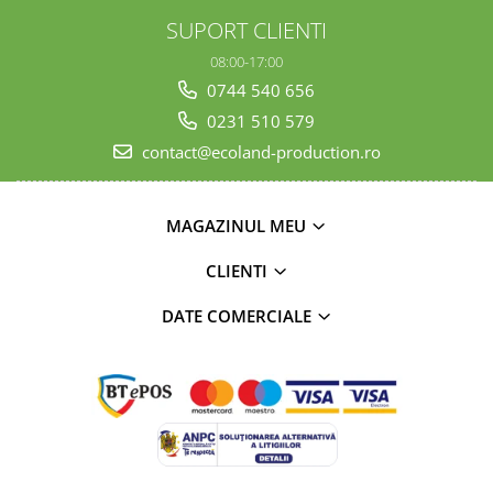
SUPORT CLIENTI
08:00-17:00
0744 540 656
0231 510 579
contact@ecoland-production.ro
MAGAZINUL MEU
CLIENTI
DATE COMERCIALE