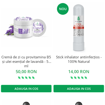
NOU
Cremă de zi cu provitamina B5
Stick inhalator antiinfecțios -
și ulei esențial de lavandă - 50
100% Natural
ml
50,00 RON
14,00 RON
ADAUGA IN COS
ADAUGA IN COS