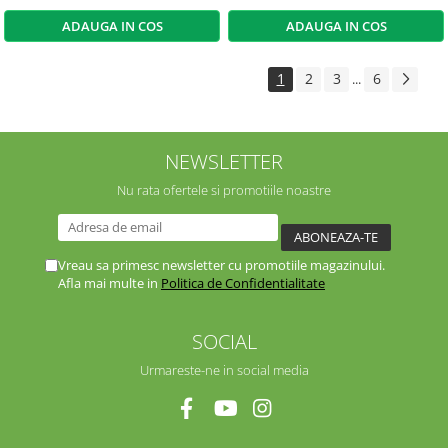
ADAUGA IN COS
ADAUGA IN COS
1
2
3
6
...
NEWSLETTER
Nu rata ofertele si promotiile noastre
Vreau sa primesc newsletter cu promotiile magazinului.
Afla mai multe in
Politica de Confidentialitate
SOCIAL
Urmareste-ne in social media