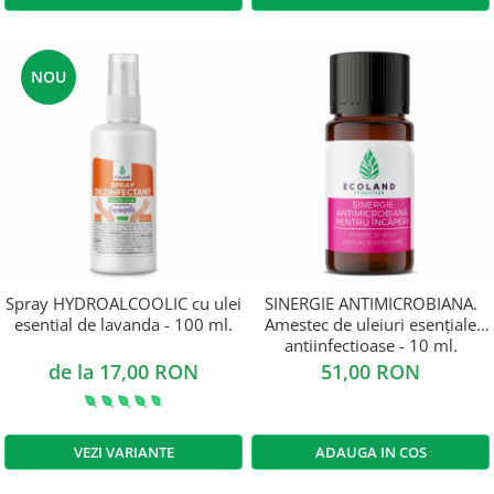
NOU
Spray HYDROALCOOLIC cu ulei
SINERGIE ANTIMICROBIANA.
esential de lavanda - 100 ml.
Amestec de uleiuri esențiale
antiinfectioase - 10 ml.
de la 17,00 RON
51,00 RON
VEZI VARIANTE
ADAUGA IN COS