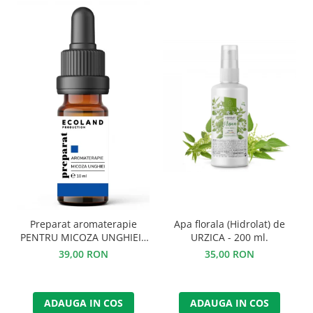
Preparat aromaterapie
Apa florala (Hidrolat) de
PENTRU MICOZA UNGHIEI -
URZICA - 200 ml.
10 ml.
39,00 RON
35,00 RON
ADAUGA IN COS
ADAUGA IN COS