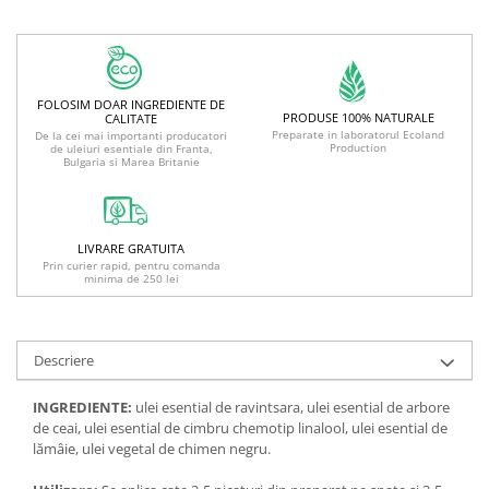
FOLOSIM DOAR INGREDIENTE DE
PRODUSE 100% NATURALE
CALITATE
Preparate in laboratorul Ecoland
De la cei mai importanti producatori
Production
de uleiuri esentiale din Franta,
Bulgaria si Marea Britanie
LIVRARE GRATUITA
Prin curier rapid, pentru comanda
minima de 250 lei
Descriere
INGREDIENTE:
ulei esential de ravintsara, ulei esential de arbore
de ceai, ulei esential de cimbru chemotip linalool, ulei esential de
lămâie, ulei vegetal de chimen negru.