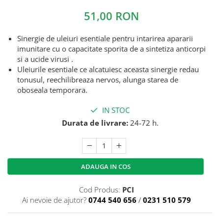
51,00 RON
Sinergie de uleiuri esentiale pentru intarirea apararii
imunitare cu o capacitate sporita de a sintetiza anticorpi
si a ucide virusi .
Uleiurile esentiale ce alcatuiesc aceasta sinergie redau
tonusul, reechilibreaza nervos, alunga starea de
oboseala temporara.
IN STOC
Durata de livrare:
24-72 h.
ADAUGA IN COS
Cod Produs:
PCI
Ai nevoie de ajutor?
0744 540 656
/
0231 510 579