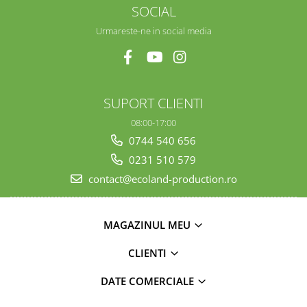
SOCIAL
Urmareste-ne in social media
SUPORT CLIENTI
08:00-17:00
0744 540 656
0231 510 579
contact@ecoland-production.ro
MAGAZINUL MEU
CLIENTI
DATE COMERCIALE