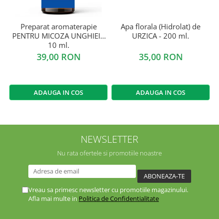
Preparat aromaterapie
Apa florala (Hidrolat) de
PENTRU MICOZA UNGHIEI -
URZICA - 200 ml.
10 ml.
39,00 RON
35,00 RON
ADAUGA IN COS
ADAUGA IN COS
NEWSLETTER
Nu rata ofertele si promotiile noastre
Vreau sa primesc newsletter cu promotiile magazinului.
Afla mai multe in
Politica de Confidentialitate