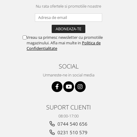
Nu rata ofertele si promotiile noastre
Vreau sa primesc newsletter cu promotiile
magazinului. Afla mai multe in
Politica de
Confidentialitate
SOCIAL
Urmareste-ne in social media
SUPORT CLIENTI
08:00-17:00
0744 540 656
0231 510 579