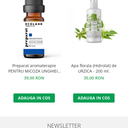
Preparat aromaterapie
Apa florala (Hidrolat) de
PENTRU MICOZA UNGHIEI -
URZICA - 200 ml.
10 ml.
39,00 RON
35,00 RON
ADAUGA IN COS
ADAUGA IN COS
NEWSLETTER