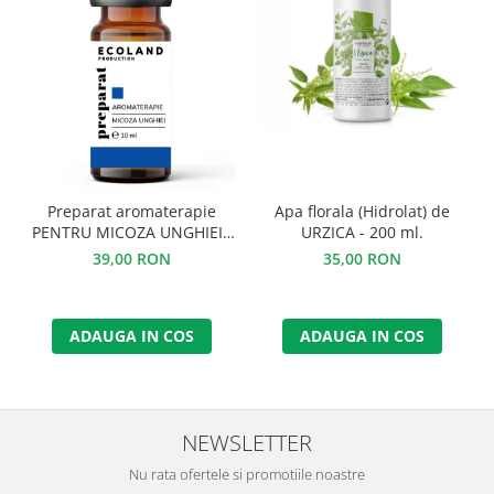
Preparat aromaterapie
Apa florala (Hidrolat) de
PENTRU MICOZA UNGHIEI -
URZICA - 200 ml.
10 ml.
39,00 RON
35,00 RON
ADAUGA IN COS
ADAUGA IN COS
NEWSLETTER
Nu rata ofertele si promotiile noastre