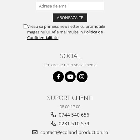
Vreau sa primesc newsletter cu promotiile
magazinului. Afla mai multe in
Politica de
Confidentialitate
SOCIAL
Urmareste-ne in social media
SUPORT CLIENTI
08:00-17:00
0744 540 656
0231 510 579
contact@ecoland-production.ro