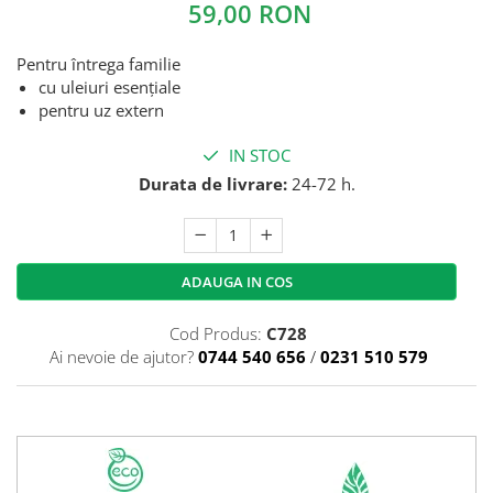
59,00 RON
Pentru întrega familie
cu uleiuri esențiale
pentru uz extern
IN STOC
Durata de livrare:
24-72 h.
ADAUGA IN COS
Cod Produs:
C728
Ai nevoie de ajutor?
0744 540 656
/
0231 510 579