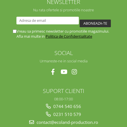
NEWSLETTER
Nu rata ofertele si promotiile noastre
Vreau sa primesc newsletter cu promotiile magazinului.
Afla mai multe in
Politica de Confidentialitate
SOCIAL
Urmareste-ne in social media
SUPORT CLIENTI
08:00-17:00
0744 540 656
0231 510 579
contact@ecoland-production.ro