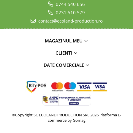
0744 540 656
0231 510 579
contact@ecoland-production.ro
MAGAZINUL MEU
CLIENTI
DATE COMERCIALE
©Copyright SC ECOLAND PRODUCTION SRL 2026
Platforma E-
commerce by Gomag