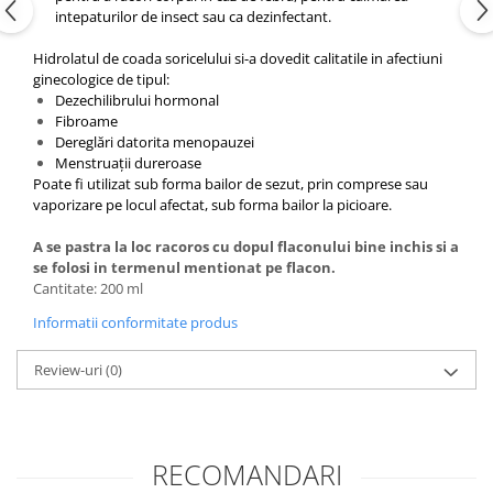
intepaturilor de insect sau ca dezinfectant.
Hidrolatul de coada soricelului si-a dovedit calitatile in afectiuni
ginecologice de tipul:
Dezechilibrului hormonal
Fibroame
Dereglări datorita menopauzei
Menstruaţii dureroase
Poate fi utilizat sub forma bailor de sezut, prin comprese sau
vaporizare pe locul afectat, sub forma bailor la picioare.
A se pastra la loc racoros cu dopul flaconului bine inchis si a
se folosi in termenul mentionat pe flacon.
Cantitate: 200 ml
Informatii conformitate produs
Review-uri
(0)
RECOMANDARI