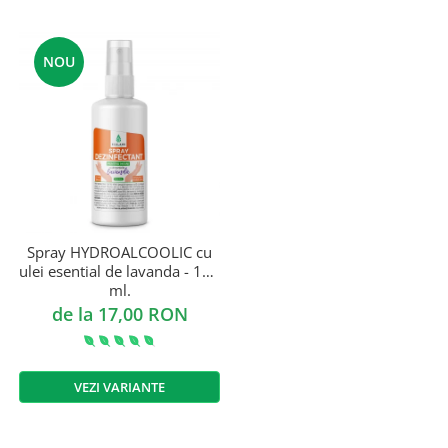
NOU
Spray HYDROALCOOLIC cu
ulei esential de lavanda - 100
ml.
de la 17,00 RON
VEZI VARIANTE