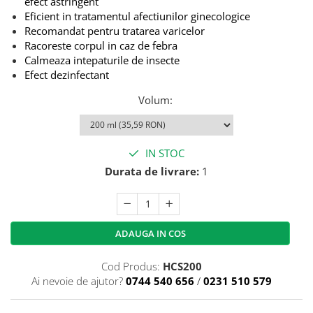
efect astringent
Eficient in tratamentul afectiunilor ginecologice
Recomandat pentru tratarea varicelor
Racoreste corpul in caz de febra
Calmeaza intepaturile de insecte
Efect dezinfectant
Volum
:
IN STOC
Durata de livrare:
1
ADAUGA IN COS
Cod Produs:
HCS200
Ai nevoie de ajutor?
0744 540 656
/
0231 510 579