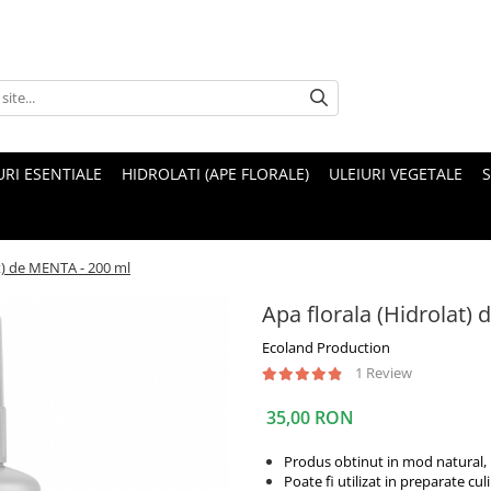
URI ESENTIALE
HIDROLATI (APE FLORALE)
ULEIURI VEGETALE
S
t) de MENTA - 200 ml
Apa florala (Hidrolat)
Ecoland Production
1 Review
35,00 RON
Produs obtinut in mod natural, p
Poate fi utilizat in preparate cul