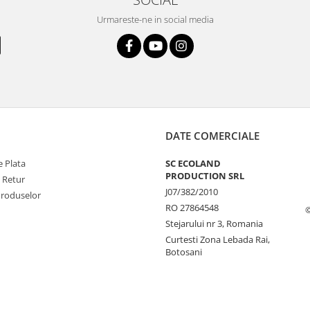
Urmareste-ne in social media
DATE COMERCIALE
 Plata
SC ECOLAND
PRODUCTION SRL
e Retur
J07/382/2010
Produselor
RO 27864548
Stejarului nr 3, Romania
Curtesti Zona Lebada Rai,
Botosani