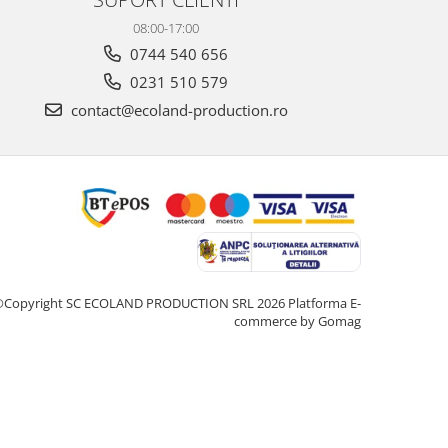
08:00-17:00
0744 540 656
0231 510 579
contact@ecoland-production.ro
©Copyright SC ECOLAND PRODUCTION SRL 2026
Platforma E-
commerce by Gomag