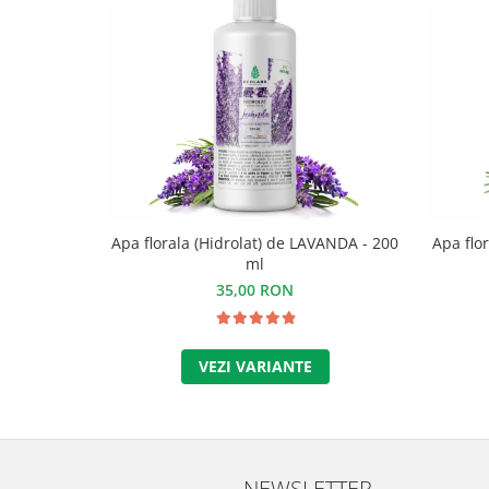
Apa florala (Hidrolat) de LAVANDA - 200
Apa flor
ml
35,00 RON
VEZI VARIANTE
NEWSLETTER