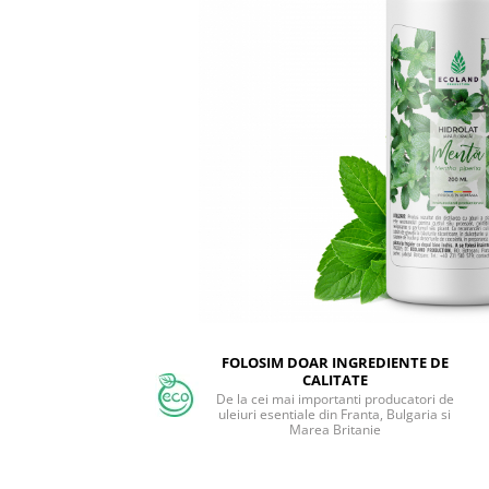
FOLOSIM DOAR INGREDIENTE DE
CALITATE
De la cei mai importanti producatori de
uleiuri esentiale din Franta, Bulgaria si
Marea Britanie