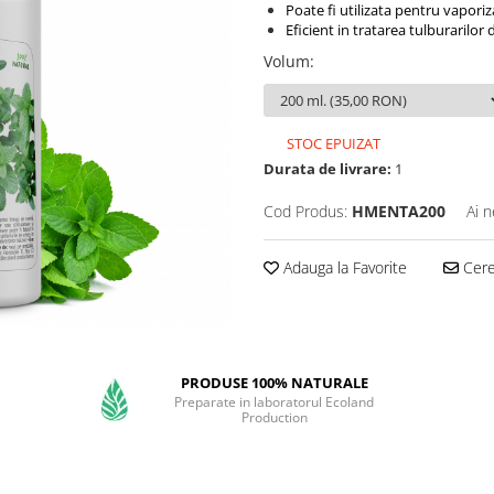
Poate fi utilizata pentru vapori
Eficient in tratarea tulburarilor 
Volum
:
STOC EPUIZAT
Durata de livrare:
1
Cod Produs:
HMENTA200
Ai n
Adauga la Favorite
Cere 
PRODUSE 100% NATURALE
Preparate in laboratorul Ecoland
Production