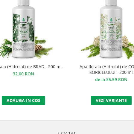
ala (Hidrolat) de BRAD - 200 ml.
Apa florala (Hidrolat) de 
SORICELULUI - 200 ml
32,00 RON
de la 35,59 RON
ADAUGA IN COS
VEZI VARIANTE
SOCIAL