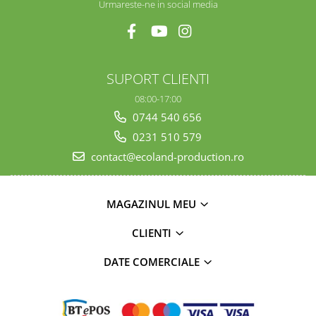
Urmareste-ne in social media
SUPORT CLIENTI
08:00-17:00
0744 540 656
0231 510 579
contact@ecoland-production.ro
MAGAZINUL MEU
CLIENTI
DATE COMERCIALE