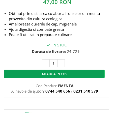
47,00 RON
Obtinut prin distilarea cu abur a frunzelor din menta
provenita din cultura ecologica
Amelioreaza durerile de cap, migrenele
Ajuta digestia si combate greata
Poate fi utilizat in preparate culinare
IN STOC
Durata de livrare:
24-72 h.
ADAUGA IN COS
Cod Produs:
EMENTA
Ai nevoie de ajutor?
0744 540 656
/
0231 510 579