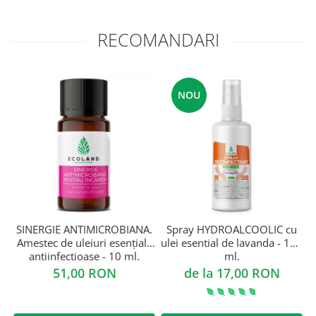
RECOMANDARI
NOU
SINERGIE ANTIMICROBIANA.
Spray HYDROALCOOLIC cu
Amestec de uleiuri esențiale
ulei esential de lavanda - 100
antiinfectioase - 10 ml.
ml.
51,00 RON
de la 17,00 RON