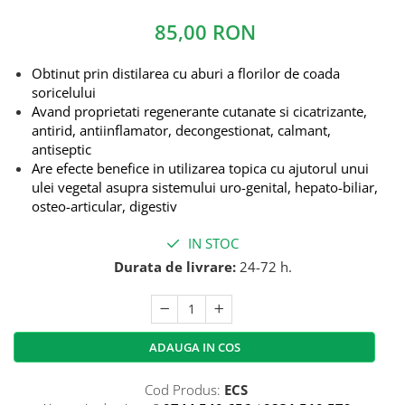
85,00 RON
Obtinut prin distilarea cu aburi a florilor de coada
soricelului
Avand proprietati regenerante cutanate si cicatrizante,
antirid, antiinflamator, decongestionat, calmant,
antiseptic
Are efecte benefice in utilizarea topica cu ajutorul unui
ulei vegetal asupra sistemului uro-genital, hepato-biliar,
osteo-articular, digestiv
IN STOC
Durata de livrare:
24-72 h.
ADAUGA IN COS
Cod Produs:
ECS