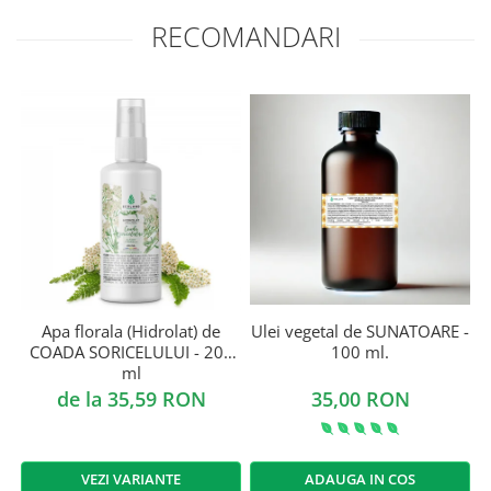
RECOMANDARI
Apa florala (Hidrolat) de
Ulei vegetal de SUNATOARE -
U
COADA SORICELULUI - 200
100 ml.
ml
de la 35,59 RON
35,00 RON
VEZI VARIANTE
ADAUGA IN COS