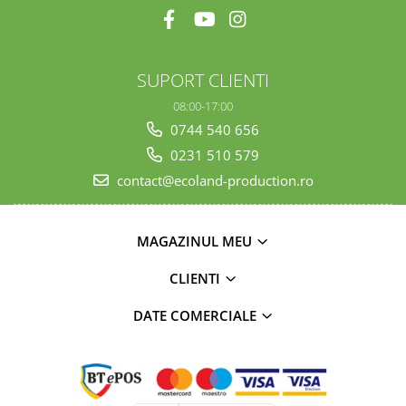
SUPORT CLIENTI
08:00-17:00
0744 540 656
0231 510 579
contact@ecoland-production.ro
MAGAZINUL MEU
CLIENTI
DATE COMERCIALE