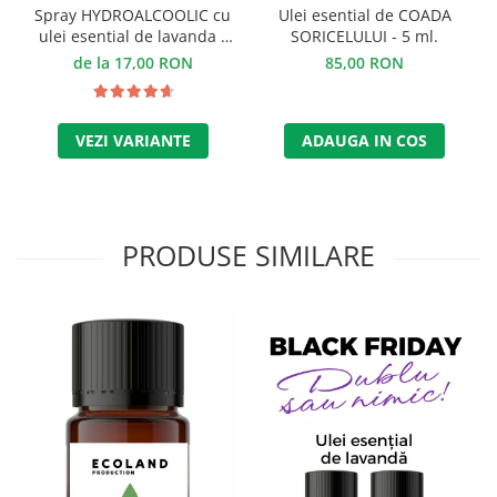
Spray HYDROALCOOLIC cu
Ulei esential de COADA
ulei esential de lavanda -
SORICELULUI - 5 ml.
100 ml.
de la 17,00 RON
85,00 RON
VEZI VARIANTE
ADAUGA IN COS
PRODUSE SIMILARE