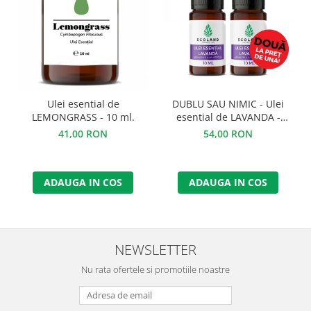
DUBLU SAU NIMIC - Ulei
Ulei esential de
esential de LAVANDA -
LEMONGRASS - 10 ml.
BLACK FRIDAY
54,00 RON
41,00 RON
ADAUGA IN COS
ADAUGA IN COS
NEWSLETTER
Nu rata ofertele si promotiile noastre