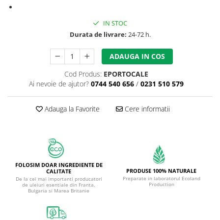
IN STOC
Durata de livrare:
24-72 h.
ADAUGA IN COS
Cod Produs:
EPORTOCALE
Ai nevoie de ajutor?
0744 540 656
/
0231 510 579
Adauga la Favorite
Cere informatii
FOLOSIM DOAR INGREDIENTE DE
PRODUSE 100% NATURALE
CALITATE
Preparate in laboratorul Ecoland
De la cei mai importanti producatori
Production
de uleiuri esentiale din Franta,
Bulgaria si Marea Britanie