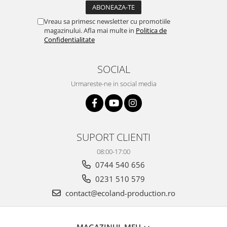
Vreau sa primesc newsletter cu promotiile
magazinului. Afla mai multe in
Politica de
Confidentialitate
SOCIAL
Urmareste-ne in social media
SUPORT CLIENTI
08:00-17:00
0744 540 656
0231 510 579
contact@ecoland-production.ro