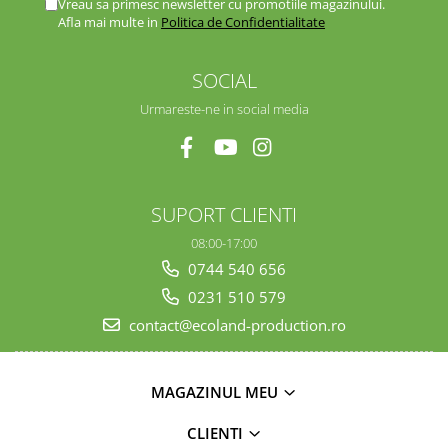
Vreau sa primesc newsletter cu promotiile magazinului.
Afla mai multe in
Politica de Confidentialitate
SOCIAL
Urmareste-ne in social media
SUPORT CLIENTI
08:00-17:00
0744 540 656
0231 510 579
contact@ecoland-production.ro
MAGAZINUL MEU
CLIENTI