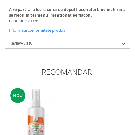
A se pastra la loc racoros cu dopul flaconului bine inchis si a
se folosi in termenul mentionat pe flacon.
Cantitate: 200 ml
Informatii conformitate produs
Review-uri
(0)
RECOMANDARI
NOU