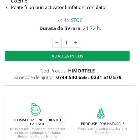
externe
Poate fi un bun activator limfatic si circulator
IN STOC
Durata de livrare:
24-72 h.
ADAUGA IN COS
Cod Produs:
HIMORTELE
Ai nevoie de ajutor?
0744 540 656
/
0231 510 579
FOLOSIM DOAR INGREDIENTE DE
PRODUSE 100% NATURALE
CALITATE
Preparate in laboratorul Ecoland
De la cei mai importanti producatori
Production
de uleiuri esentiale din Franta,
Bulgaria si Marea Britanie