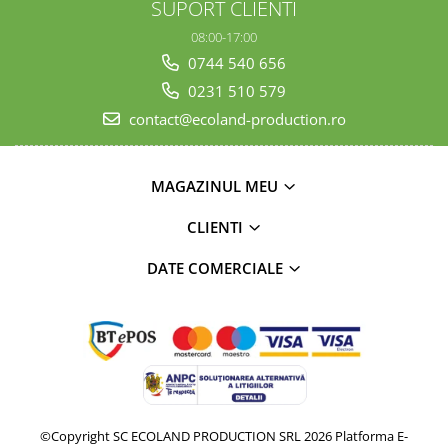
SUPORT CLIENTI
08:00-17:00
0744 540 656
0231 510 579
contact@ecoland-production.ro
MAGAZINUL MEU
CLIENTI
DATE COMERCIALE
©Copyright SC ECOLAND PRODUCTION SRL 2026
Platforma E-