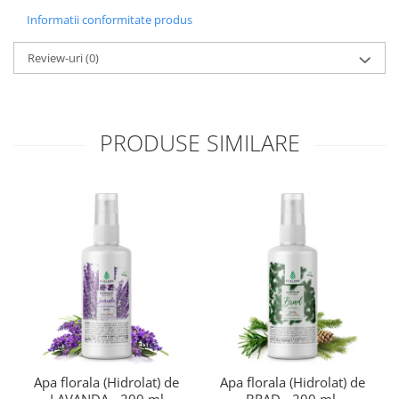
Informatii conformitate produs
Review-uri
(0)
PRODUSE SIMILARE
Apa florala (Hidrolat) de
Apa florala (Hidrolat) de
LAVANDA - 200 ml
BRAD - 200 ml.