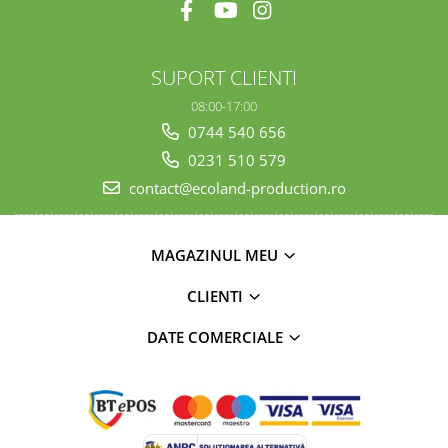
SUPORT CLIENTI
08:00-17:00
0744 540 656
0231 510 579
contact@ecoland-production.ro
MAGAZINUL MEU
CLIENTI
DATE COMERCIALE