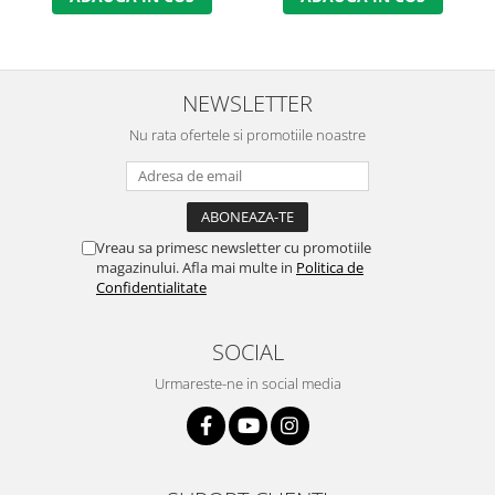
NEWSLETTER
Nu rata ofertele si promotiile noastre
Vreau sa primesc newsletter cu promotiile
magazinului. Afla mai multe in
Politica de
Confidentialitate
SOCIAL
Urmareste-ne in social media