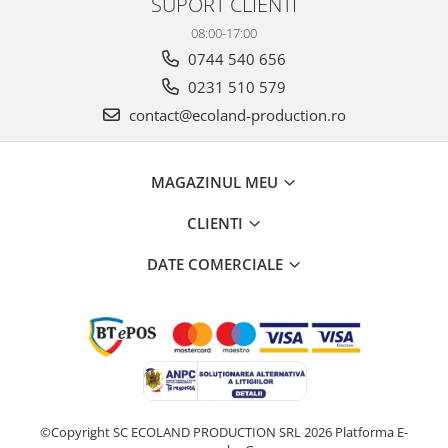
SUPORT CLIENTI
08:00-17:00
0744 540 656
0231 510 579
contact@ecoland-production.ro
MAGAZINUL MEU
CLIENTI
DATE COMERCIALE
©Copyright SC ECOLAND PRODUCTION SRL 2026
Platforma E-