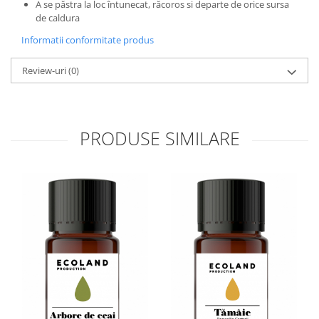
A se păstra la loc întunecat, răcoros si departe de orice sursa
de caldura
Informatii conformitate produs
Review-uri
(0)
PRODUSE SIMILARE