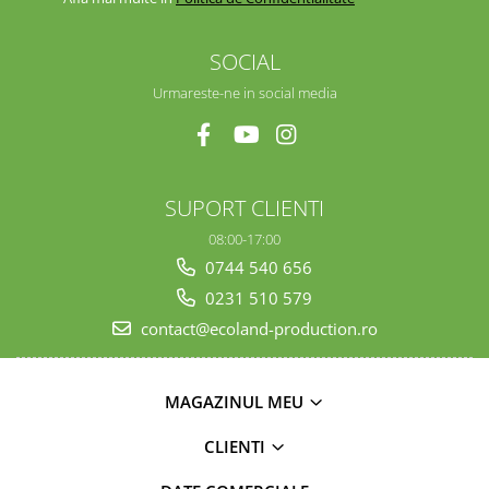
SOCIAL
Urmareste-ne in social media
SUPORT CLIENTI
08:00-17:00
0744 540 656
0231 510 579
contact@ecoland-production.ro
MAGAZINUL MEU
CLIENTI