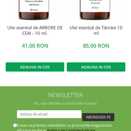
Ulei esential de ARBORE DE
Ulei esențial de Tămâie 10
CEAI - 10 ml.
ml
41,00 RON
85,00 RON
ADAUGA IN COS
ADAUGA IN COS
NEWSLETTER
Nu rata ofertele si promotiile noastre
Vreau sa primesc newsletter cu promotiile magazinului.
Afla mai multe in
Politica de Confidentialitate