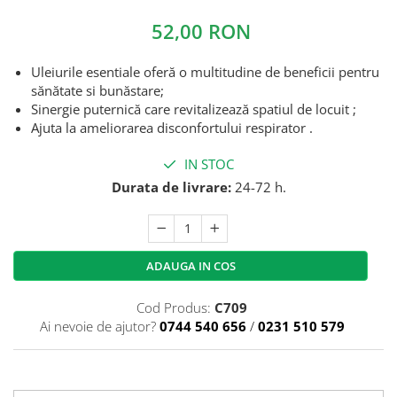
52,00 RON
Uleiurile esentiale oferă o multitudine de beneficii pentru
sănătate si bunăstare;
Sinergie puternică care revitalizează spatiul de locuit ;
Ajuta la ameliorarea disconfortului respirator .
IN STOC
Durata de livrare:
24-72 h.
ADAUGA IN COS
Cod Produs:
C709
Ai nevoie de ajutor?
0744 540 656
/
0231 510 579