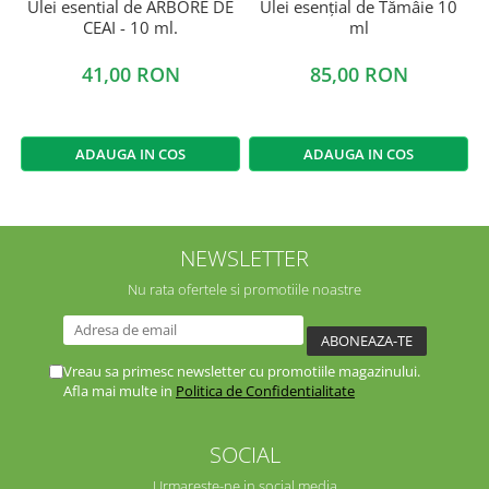
Ulei esential de ARBORE DE
Ulei esențial de Tămâie 10
CEAI - 10 ml.
ml
41,00 RON
85,00 RON
ADAUGA IN COS
ADAUGA IN COS
NEWSLETTER
Nu rata ofertele si promotiile noastre
Vreau sa primesc newsletter cu promotiile magazinului.
Afla mai multe in
Politica de Confidentialitate
SOCIAL
Urmareste-ne in social media