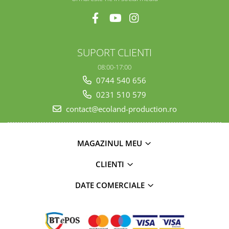
SUPORT CLIENTI
08:00-17:00
0744 540 656
0231 510 579
contact@ecoland-production.ro
MAGAZINUL MEU
CLIENTI
DATE COMERCIALE