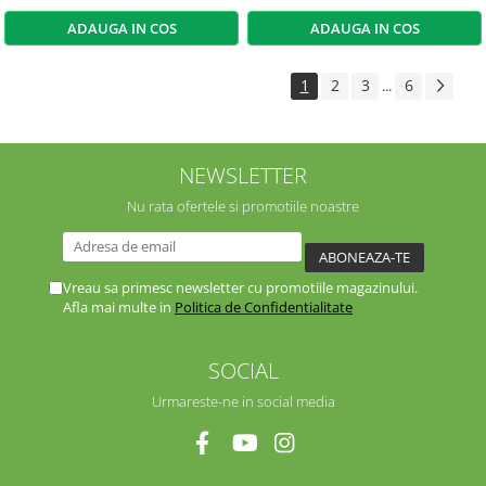
ADAUGA IN COS
ADAUGA IN COS
1
2
3
6
...
NEWSLETTER
Nu rata ofertele si promotiile noastre
Vreau sa primesc newsletter cu promotiile magazinului.
Afla mai multe in
Politica de Confidentialitate
SOCIAL
Urmareste-ne in social media