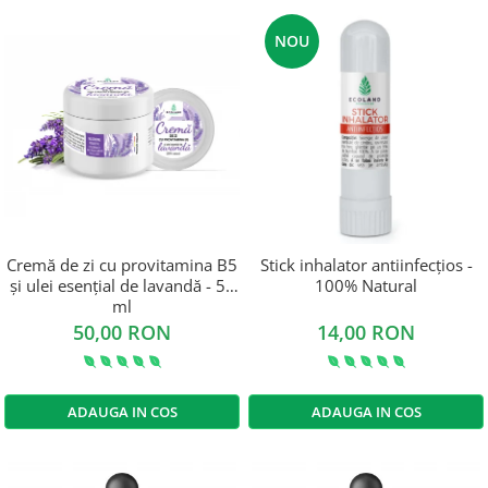
NOU
Cremă de zi cu provitamina B5
Stick inhalator antiinfecțios -
și ulei esențial de lavandă - 50
100% Natural
ml
50,00 RON
14,00 RON
ADAUGA IN COS
ADAUGA IN COS