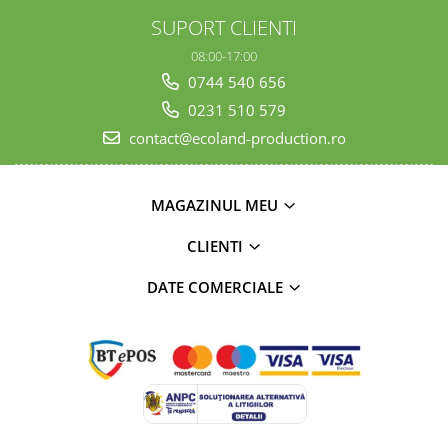
SUPORT CLIENTI
08:00-17:00
0744 540 656
0231 510 579
contact@ecoland-production.ro
MAGAZINUL MEU
CLIENTI
DATE COMERCIALE