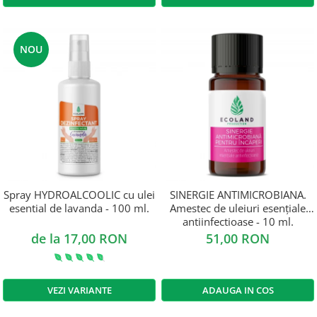
NOU
Spray HYDROALCOOLIC cu ulei
SINERGIE ANTIMICROBIANA.
esential de lavanda - 100 ml.
Amestec de uleiuri esențiale
antiinfectioase - 10 ml.
de la 17,00 RON
51,00 RON
VEZI VARIANTE
ADAUGA IN COS